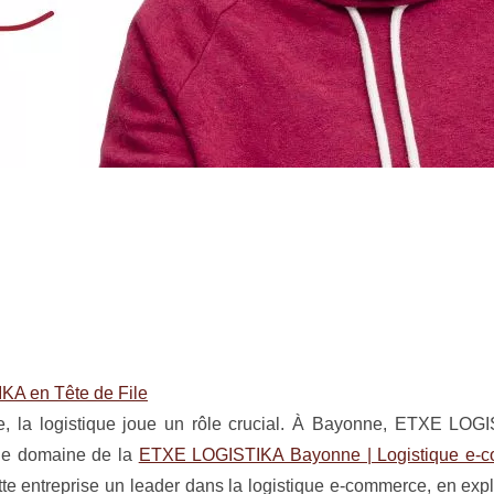
A en Tête de File
 la logistique joue un rôle crucial. À Bayonne, ETXE LOG
 le domaine de la
ETXE LOGISTIKA Bayonne | Logistique e-
ette entreprise un leader dans la logistique e-commerce, en exp