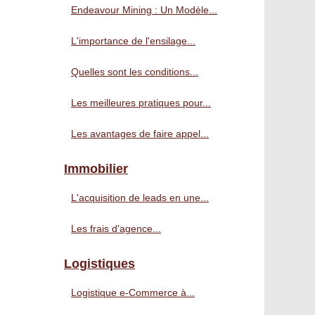
Endeavour Mining : Un Modèle...
L'importance de l'ensilage...
Quelles sont les conditions...
Les meilleures pratiques pour...
Les avantages de faire appel...
Immobilier
L'acquisition de leads en une...
Les frais d'agence...
Logistiques
Logistique e-Commerce à...