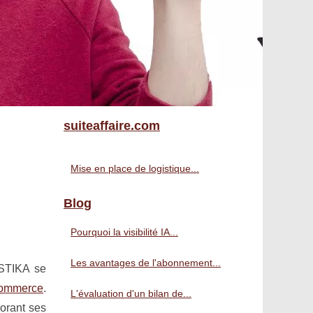
suiteaffaire.com
Mise en place de logistique...
Blog
Pourquoi la visibilité IA...
Les avantages de l'abonnement...
ISTIKA se
commerce
.
L'évaluation d'un bilan de...
lorant ses