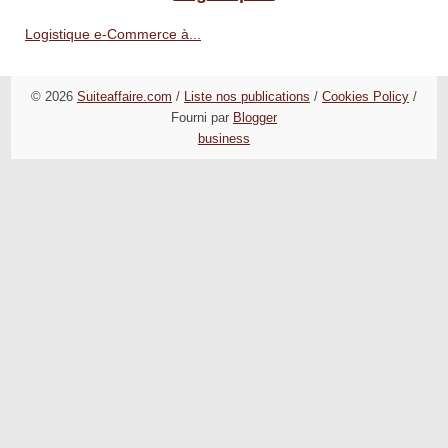
Logistique e-Commerce à...
© 2026
Suiteaffaire.com
/
Liste nos publications
/
Cookies Policy
/
Fourni par
Blogger
business