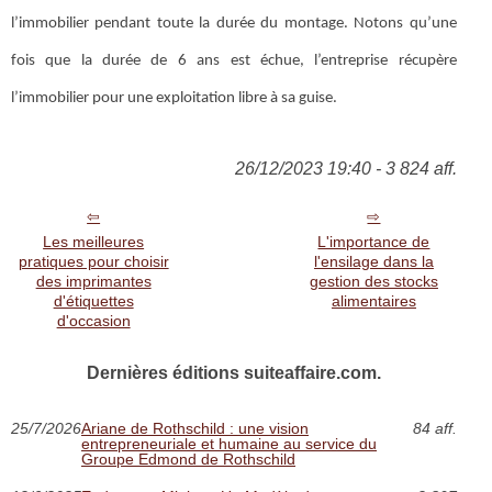
l’immobilier pendant toute la durée du montage. Notons qu’une
fois que la durée de 6 ans est échue, l’entreprise récupère
l’immobilier pour une exploitation libre à sa guise.
26/12/2023 19:40 - 3 824 aff.
Les meilleures
L'importance de
pratiques pour choisir
l'ensilage dans la
des imprimantes
gestion des stocks
d'étiquettes
alimentaires
d'occasion
Dernières éditions suiteaffaire.com.
25/7/2026
Ariane de Rothschild : une vision
84 aff.
entrepreneuriale et humaine au service du
Groupe Edmond de Rothschild