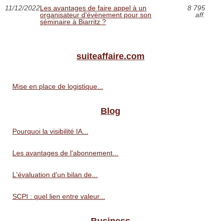
11/12/2022
Les avantages de faire appel à un
8 795
organisateur d'évènement pour son
aff.
séminaire à Biarritz ?
suiteaffaire.com
Mise en place de logistique...
Blog
Pourquoi la visibilité IA...
Les avantages de l'abonnement...
L'évaluation d'un bilan de...
SCPI : quel lien entre valeur...