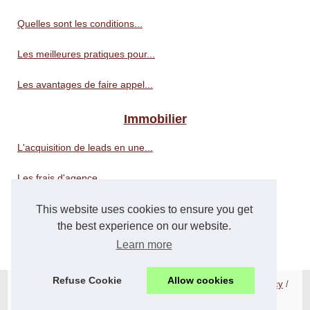
Quelles sont les conditions...
Les meilleures pratiques pour...
Les avantages de faire appel...
Immobilier
L'acquisition de leads en une...
Les frais d'agence...
This website uses cookies to ensure you get
Logistiques
the best experience on our website.
Logistique e-Commerce à...
Learn more
Refuse Cookie
Allow cookies
© 2026
Suiteaffaire.com
/
Liste nos publications
/
Cookies Policy
/
Fourni par
Blogger